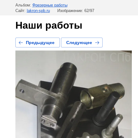
Альбом:
Фрезерные работы
Сайт:
lakron-spb.ru
Изображение: 62/97
Наши работы
Предыдущее
Следующее