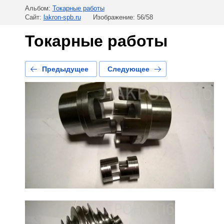
Альбом:
Токарные работы
Сайт:
lakron-spb.ru
Изображение: 56/58
Токарные работы
Предыдущее
Следующее